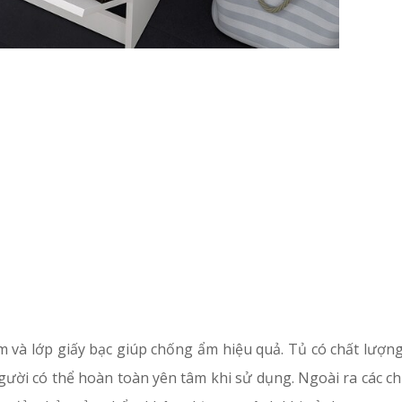
 và lớp giấy bạc giúp chống ẩm hiệu quả. Tủ có chất lượng
gười có thể hoàn toàn yên tâm khi sử dụng. Ngoài ra các chi