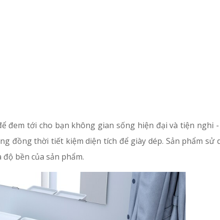
để đem tới cho bạn không gian sống hiện đại và tiện nghi 
g đồng thời tiết kiệm diện tích để giày dép. Sản phẩm sử
à độ bền của sản phẩm.