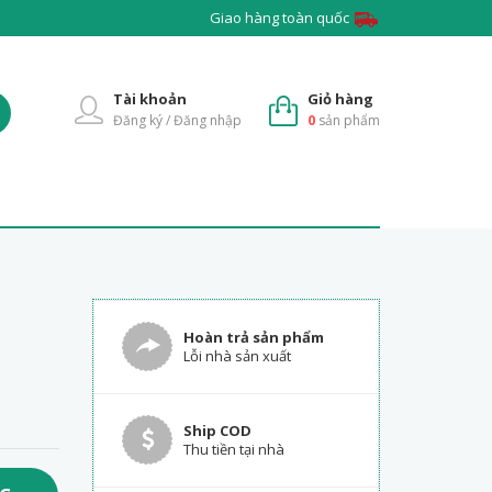
Giao hàng toàn quốc
Tài khoản
Giỏ hàng
Đăng ký / Đăng nhập
0
sản phẩm
Hoàn trả sản phẩm
Lỗi nhà sản xuất
Ship COD
Thu tiền tại nhà