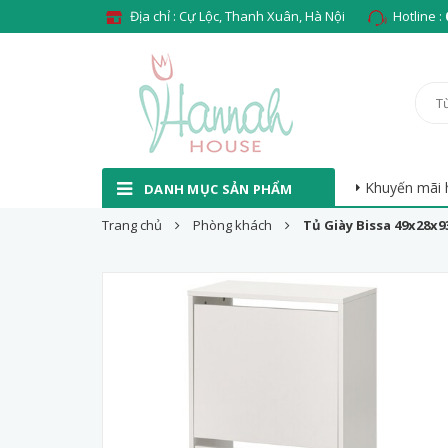
Địa chỉ : Cự Lộc, Thanh Xuân, Hà Nội
Hotline :
Khuyến mãi 
DANH MỤC SẢN PHẨM
Trang chủ
Phòng khách
Tủ Giày Bissa 49x28x