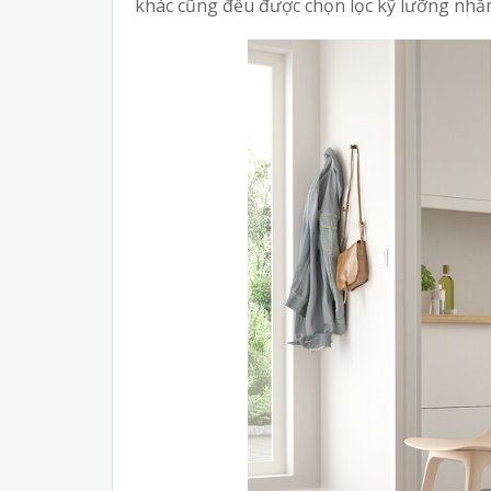
khác cũng đều được chọn lọc kỹ lưỡng nhằ