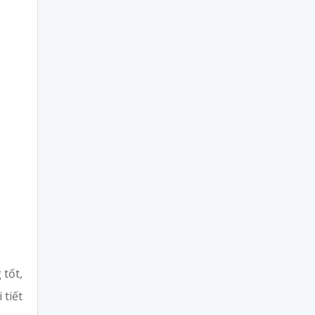
 tốt,
 tiết