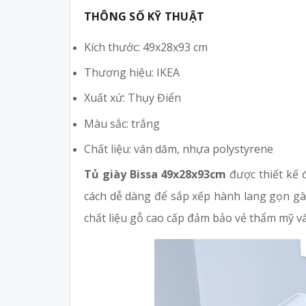
THÔNG SỐ KỸ THUẬT
Kích thước: 49x28x93 cm
Thương hiệu: IKEA
Xuất xứ: Thụy Điển
Màu sắc: trắng
Chất liệu: ván dăm, nhựa polystyrene
Tủ giày Bissa 49x28x93cm
được thiết kế 
cách dễ dàng để sắp xếp hành lang gọn gàn
chất liệu gỗ cao cấp đảm bảo vẻ thẩm mỹ v