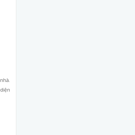
 nhà.
 diện