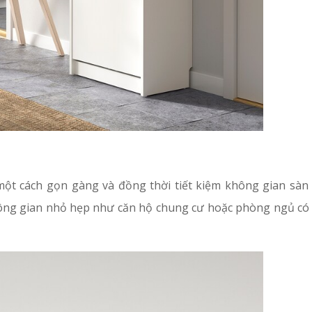
một cách gọn gàng và đồng thời tiết kiệm không gian sàn
hông gian nhỏ hẹp như căn hộ chung cư hoặc phòng ngủ có