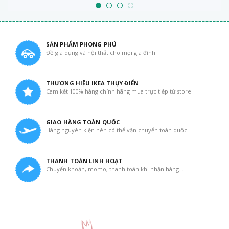
SẢN PHẨM PHONG PHÚ
Đồ gia dụng và nội thất cho mọi gia đình
THƯƠNG HIỆU IKEA THỤY ĐIỂN
Cam kết 100% hàng chính hãng mua trực tiếp từ store
GIAO HÀNG TOÀN QUỐC
Hàng nguyên kiện nên có thể vận chuyển toàn quốc
THANH TOÁN LINH HOẠT
Chuyển khoản, momo, thanh toán khi nhận hàng...