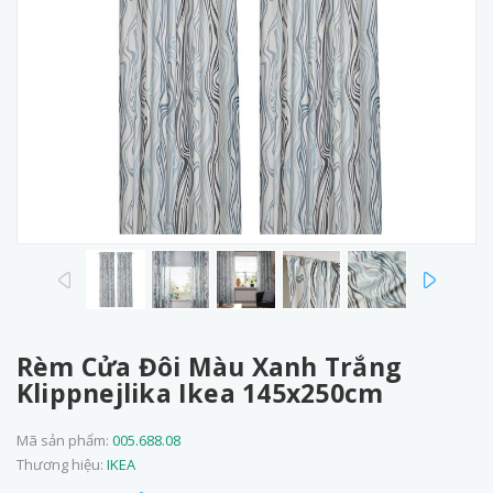
prev
next
Rèm Cửa Đôi Màu Xanh Trắng
Klippnejlika Ikea 145x250cm
Mã sản phẩm:
005.688.08
Thương hiệu:
IKEA