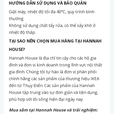
HƯỚNG DẪN SỬ DỤNG VÀ BẢO QUẢN
Giặt máy, nhiệt độ tối đa 40°C, quy trình bình
thường.
Không sử dụng chất tẩy rửa, có thể sấy khô ở
nhiệt độ thấp.
TẠI SAO NÊN CHỌN MUA HÀNG TẠI HANNAH
HOUSE?
Hannah House là địa chỉ tin cậy cho các hộ gia
đình và đơn vị kinh doanh trong lĩnh vực nội thất
gia đình. Chúng tôi tự hào là đơn vị phân phối
chính hãng các sản phẩm của thương hiệu IKEA
đến từ Thụy Điển. Các sản phẩm của Hannah
House tập trung vào sự đơn giản và tiện dụng,
phù hợp với lối sống hiện đại ngày nay.
Mua sắm tại Hannah House và trải nghiệm: