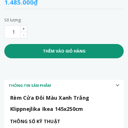
1.485.000₫
Số lượng:
+
-
THÊM VÀO GIỎ HÀNG
THÔNG TIN SẢN PHẨM
Rèm Cửa Đôi Màu Xanh Trắng
Klippnejlika Ikea 145x250cm
THÔNG SỐ KỸ THUẬT