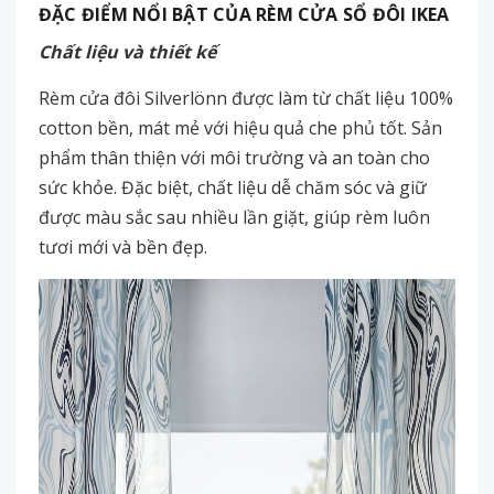
ĐẶC ĐIỂM NỔI BẬT CỦA RÈM CỬA SỔ ĐÔI IKEA
Chất liệu và thiết kế
Rèm cửa đôi Silverlönn được làm từ chất liệu 100%
cotton bền, mát mẻ với hiệu quả che phủ tốt. Sản
phẩm thân thiện với môi trường và an toàn cho
sức khỏe. Đặc biệt, chất liệu dễ chăm sóc và giữ
được màu sắc sau nhiều lần giặt, giúp rèm luôn
tươi mới và bền đẹp.