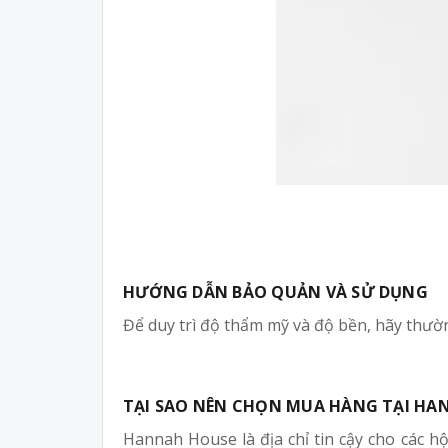
HƯỚNG DẪN BẢO QUẢN VÀ SỬ DỤNG
Để duy trì độ thẩm mỹ và độ bền, hãy thườ
TẠI SAO NÊN CHỌN MUA HÀNG TẠI HA
Hannah House là địa chỉ tin cậy cho các hộ