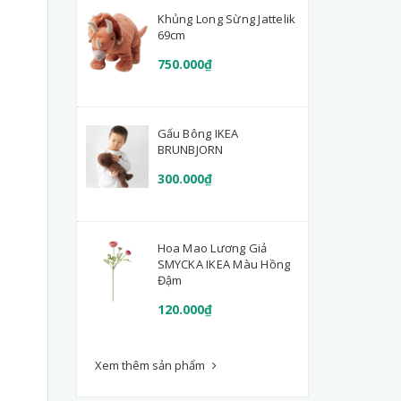
Khủng Long Sừng Jattelik
69cm
750.000₫
Gấu Bông IKEA
BRUNBJORN
300.000₫
Hoa Mao Lương Giả
SMYCKA IKEA Màu Hồng
Đậm
120.000₫
Xem thêm sản phẩm