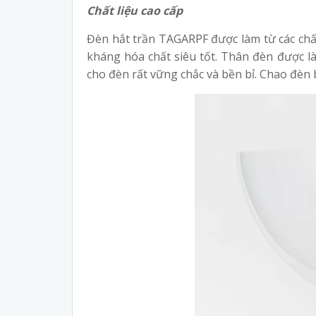
Chất liệu cao cấp
Đèn hắt trần TAGARPF được làm từ các chấ
kháng hóa chất siêu tốt. Thân đèn được l
cho đèn rất vững chắc và bền bỉ. Chao đèn