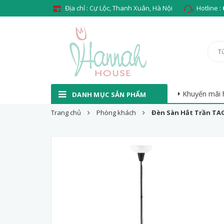
Địa chỉ : Cự Lộc, Thanh Xuân, Hà Nội
Hotline :
Khuyến mãi 
DANH MỤC SẢN PHẨM
Trang chủ
Phòng khách
Đèn Sàn Hắt Trần TAG