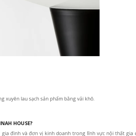
ng xuyên lau sạch sản phẩm bằng vải khô.
NNAH HOUSE?
 gia đình và đơn vị kinh doanh trong lĩnh vực nội thất gia 