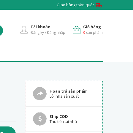
Giao hàng toàn quốc
Tài khoản
Giỏ hàng
Đăng ký / Đăng nhập
0
sản phẩm
Hoàn trả sản phẩm
Lỗi nhà sản xuất
Ship COD
Thu tiền tại nhà