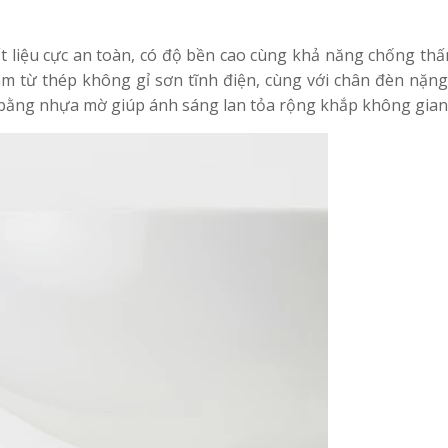
t liệu cực an toàn, có độ bền cao cùng khả năng chống th
àm từ thép không gỉ sơn tĩnh điện, cùng với chân đèn nặn
 bằng nhựa mờ giúp ánh sáng lan tỏa rộng khắp không gian