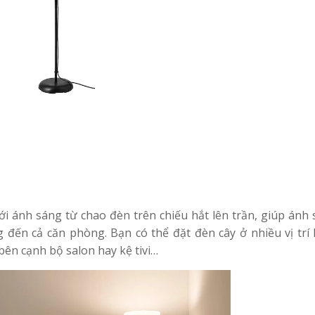
i ánh sáng từ chao đèn trên chiếu hắt lên trần, giúp ánh
 đến cả căn phòng. Bạn có thể đặt đèn cây ở nhiều vị trí
bên cạnh bộ salon hay kệ tivi…