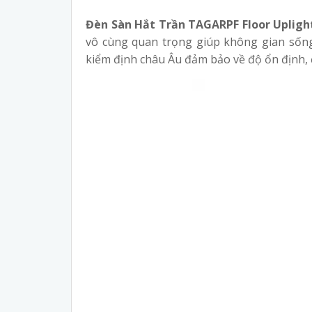
Đèn Sàn Hắt Trần TAGARPF Floor Upligh
vô cùng quan trọng giúp không gian sống
kiểm định châu Âu đảm bảo về độ ổn định, 