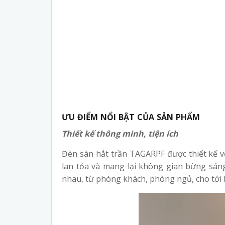
ƯU ĐIỂM NỔI BẬT CỦA SẢN PHẨM
Thiết kế thông minh, tiện ích
Đèn sàn hắt trần TAGARPF được thiết kế vớ
lan tỏa và mang lại không gian bừng sáng
nhau, từ phòng khách, phòng ngủ, cho tới 