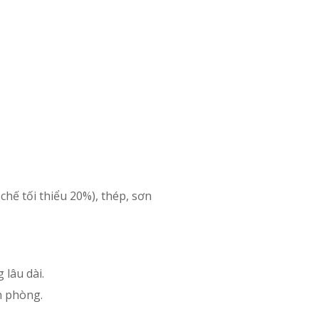
chế tối thiểu 20%), thép, sơn
 lâu dài.
n phòng.