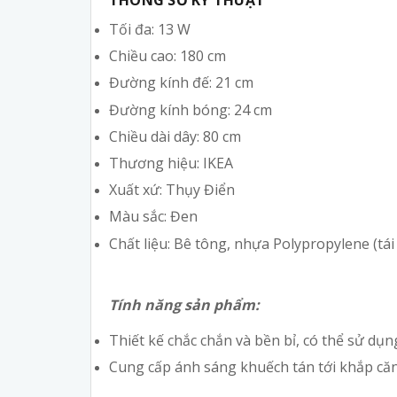
THÔNG SỐ KỸ THUẬT
Tối đa: 13 W
Chiều cao: 180 cm
Đường kính đế: 21 cm
Đường kính bóng: 24 cm
Chiều dài dây: 80 cm
Thương hiệu: IKEA
Xuất xứ: Thụy Điển
Màu sắc: Đen
Chất liệu: Bê tông, nhựa Polypropylene (tái 
Tính năng sản phẩm:
Thiết kế chắc chắn và bền bỉ, có thể sử dụng
Cung cấp ánh sáng khuếch tán tới khắp că