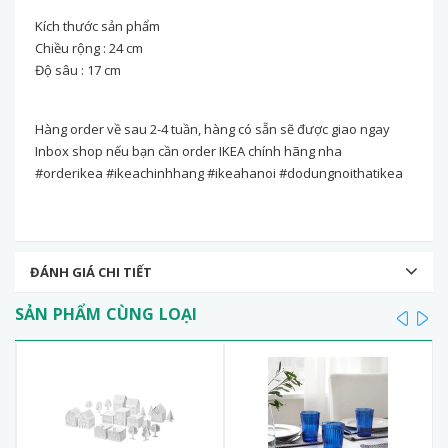
Kích thước sản phẩm
Chiều rộng : 24 cm
Độ sâu : 17 cm
Hàng order về sau 2-4 tuần, hàng có sẵn sẽ được giao ngay
Inbox shop nếu bạn cần order IKEA chính hãng nha
#orderikea #ikeachinhhang #ikeahanoi #dodungnoithatikea
ĐÁNH GIÁ CHI TIẾT
SẢN PHẨM CÙNG LOẠI
prev
ne