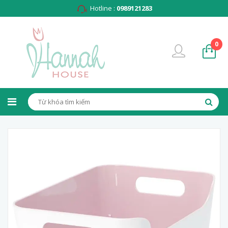
Hotline :
0989121283
0