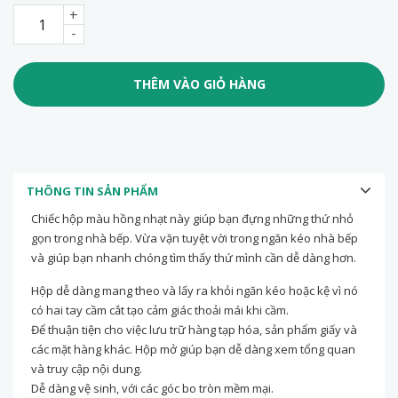
+
-
THÊM VÀO GIỎ HÀNG
THÔNG TIN SẢN PHẨM
Chiếc hộp màu hồng nhạt này giúp bạn đựng những thứ nhỏ
gọn trong nhà bếp. Vừa vặn tuyệt vời trong ngăn kéo nhà bếp
và giúp bạn nhanh chóng tìm thấy thứ mình cần dễ dàng hơn.
Hộp dễ dàng mang theo và lấy ra khỏi ngăn kéo hoặc kệ vì nó
có hai tay cầm cắt tạo cảm giác thoải mái khi cầm.
Để thuận tiện cho việc lưu trữ hàng tạp hóa, sản phẩm giấy và
các mặt hàng khác. Hộp mở giúp bạn dễ dàng xem tổng quan
và truy cập nội dung.
Dễ dàng vệ sinh, với các góc bo tròn mềm mại.