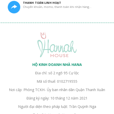
THANH TOÁN LINH HOẠT
Chuyển khoản, momo, thanh toán khi nhận hàng...
HỘ KINH DOANH NHÀ HANA
Địa chỉ: số 2 ngõ 95 Cự lộc
Mã số thuế: 0102719555
Nơi cấp: Phòng TCKH- Ủy ban nhân dân Quận Thanh Xuân
Đăng ký ngày: 10 tháng 12 năm 2021
Người đại diện theo pháp luật: Trần Quỳnh Nga