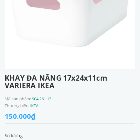
KHAY ĐA NĂNG 17x24x11cm
VARIERA IKEA
Mã sản phẩm:
904.261.12
Thương hiệu:
IKEA
150.000₫
Số lượng: