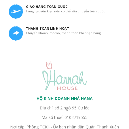
GIAO HÀNG TOÀN QUỐC
Hàng nguyên kiện nên có thể vận chuyển toàn quốc
THANH TOÁN LINH HOẠT
Chuyển khoản, momo, thanh toán khi nhận hàng...
HỘ KINH DOANH NHÀ HANA
Địa chỉ: số 2 ngõ 95 Cự lộc
Mã số thuế: 0102719555
Nơi cấp: Phòng TCKH- Ủy ban nhân dân Quận Thanh Xuân