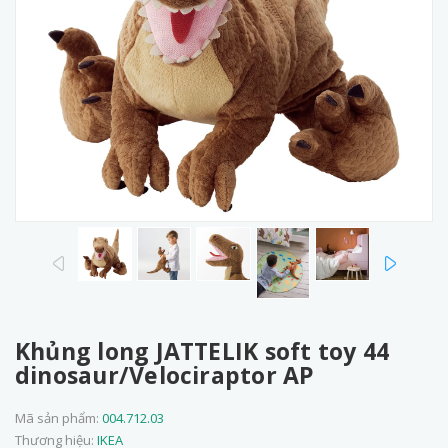
prev
next
Khủng long JATTELIK soft toy 44
dinosaur/Velociraptor AP
Mã sản phẩm:
004.712.03
Thương hiệu:
IKEA