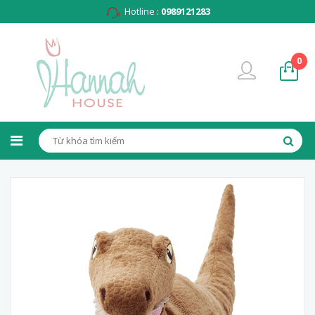
Hotline :
0989121283
0