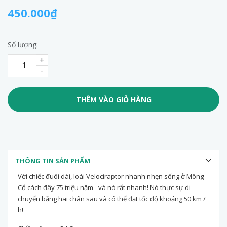
450.000₫
Số lượng:
+
-
THÊM VÀO GIỎ HÀNG
THÔNG TIN SẢN PHẨM
Với chiếc đuôi dài, loài Velociraptor nhanh nhẹn sống ở Mông
Cổ cách đây 75 triệu năm - và nó rất nhanh! Nó thực sự di
chuyển bằng hai chân sau và có thể đạt tốc độ khoảng 50 km /
h!