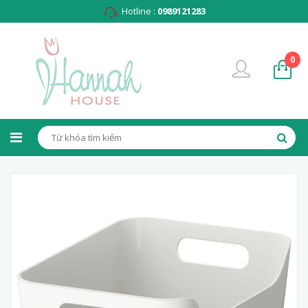
Hotline :
0989121283
0