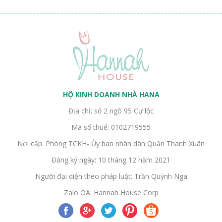
HỘ KINH DOANH NHÀ HANA
Địa chỉ: số 2 ngõ 95 Cự lộc
Mã số thuế: 0102719555
Nơi cấp: Phòng TCKH- Ủy ban nhân dân Quận Thanh Xuân
Đăng ký ngày: 10 tháng 12 năm 2021
Người đại diện theo pháp luật: Trần Quỳnh Nga
Zalo OA: Hannah House Corp