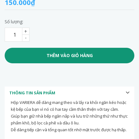
150.000₫
Số lượng:
+
-
THÊM VÀO GIỎ HÀNG
THÔNG TIN SẢN PHẨM
Hộp VARIERA dễ dàng mang theo và lấy ra khỏi ngăn kéo hoặc
kệ bếp của bạn vì nó có hai tay cầm thân thiện với tay cầm.
Giúp bạn giữ nhà bếp ngăn nắp và lưu trữ những thứ như thực
phẩm khô, bộ lọc cà phê và dầu ô liu.
Dễ dàng tiếp cận và tổng quan tốt nhờ mặt trước được hạ thấp.