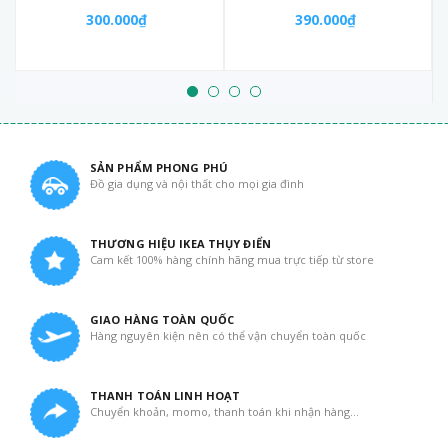
300.000₫
390.000₫
SẢN PHẨM PHONG PHÚ
Đồ gia dụng và nội thất cho mọi gia đình
THƯƠNG HIỆU IKEA THỤY ĐIỂN
Cam kết 100% hàng chính hãng mua trực tiếp từ store
GIAO HÀNG TOÀN QUỐC
Hàng nguyên kiện nên có thể vận chuyển toàn quốc
THANH TOÁN LINH HOẠT
Chuyển khoản, momo, thanh toán khi nhận hàng...