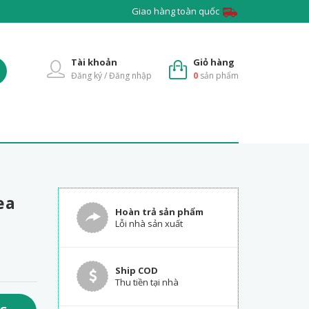
Giao hàng toàn quốc
Tài khoản
Giỏ hàng
Đăng ký / Đăng nhập
0
sản phẩm
ea
Hoàn trả sản phẩm
Lỗi nhà sản xuất
Ship COD
Thu tiền tại nhà