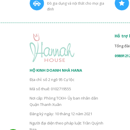
Đồ gia dụng và nội thất cho mọi gia
đình
Hỗ trợ
Tổng đài 
0989121
HỘ KINH DOANH NHÀ HANA
Địa chỉ: số 2 ngõ 95 Cự lộc
Mã số thuế: 0102719555
Nơi cấp: Phòng TCKH- Ủy ban nhân dân
Quận Thanh Xuân
Đăng ký ngày: 10 tháng 12 năm 2021
Người đại diện theo pháp luật: Trần Quỳnh
Nga