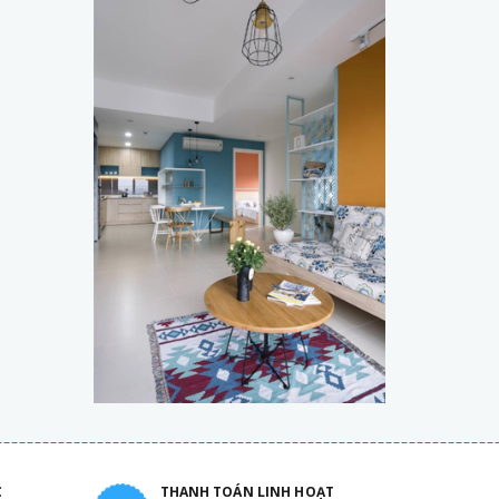
C
THANH TOÁN LINH HOẠT