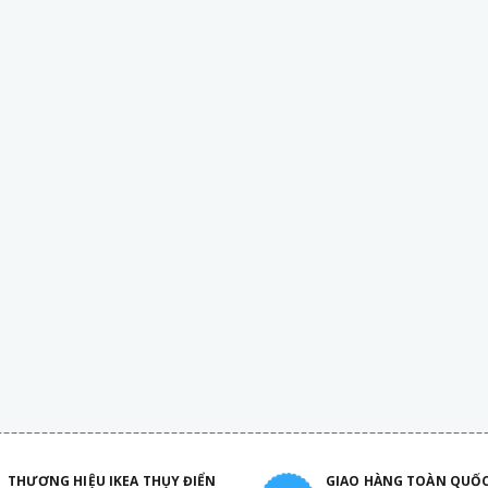
THƯƠNG HIỆU IKEA THỤY ĐIỂN
GIAO HÀNG TOÀN QUỐ