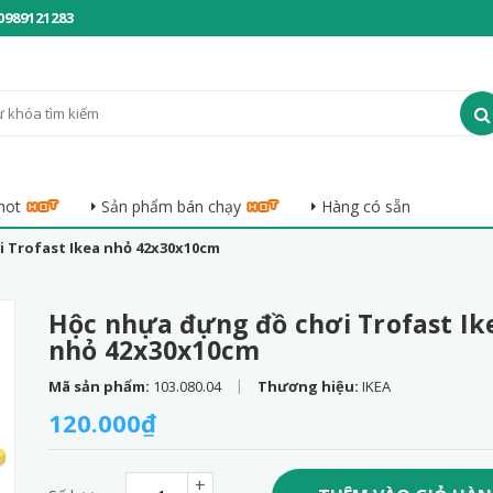
0989121283
hot
Sản phẩm bán chạy
Hàng có sẵn
 Trofast Ikea nhỏ 42x30x10cm
Hộc nhựa đựng đồ chơi Trofast Ik
nhỏ 42x30x10cm
|
Mã sản phẩm:
103.080.04
Thương hiệu:
IKEA
120.000₫
+