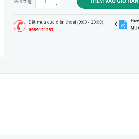
THÊM VÀO GIỎ HÀ
Số lượng:
-
Hướ
Đặt mua qua điện thoại (9:00 - 20:00)
MU
0989121283