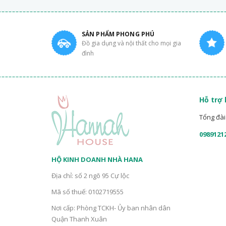
SẢN PHẨM PHONG PHÚ
Đồ gia dụng và nội thất cho mọi gia
đình
Hỗ trợ
Tổng đài 
0989121
HỘ KINH DOANH NHÀ HANA
Địa chỉ: số 2 ngõ 95 Cự lộc
Mã số thuế: 0102719555
Nơi cấp: Phòng TCKH- Ủy ban nhân dân
Quận Thanh Xuân