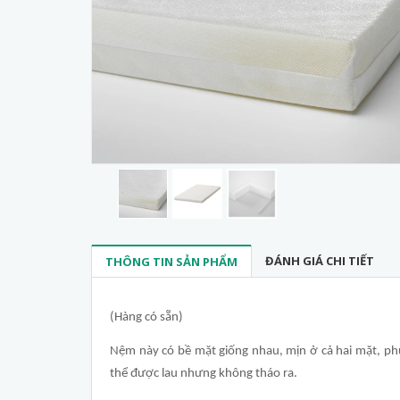
ĐÁNH GIÁ CHI TIẾT
THÔNG TIN SẢN PHẨM
(Hàng có sẵn)
Nệm này có bề mặt giống nhau, mịn ở cả hai mặt, phù 
thể được lau nhưng không tháo ra.