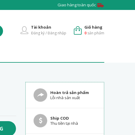
Giao hàng toàn quốc
Tài khoản
Giỏ hàng
Đăng ký / Đăng nhập
0
sản phẩm
Hoàn trả sản phẩm
Lỗi nhà sản xuất
Ship COD
Thu tiền tại nhà
NG