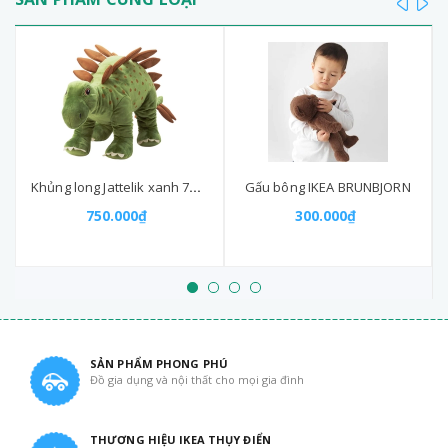
Khủng long Jattelik xanh 75cm
Gấu bông IKEA BRUNBJORN
750.000₫
300.000₫
SẢN PHẨM PHONG PHÚ
Đồ gia dụng và nội thất cho mọi gia đình
THƯƠNG HIỆU IKEA THỤY ĐIỂN