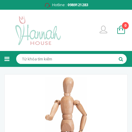
Hotline :
0989121283
0