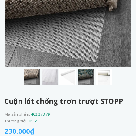
Cuộn lót chống trơn trượt STOPP
Mã sản phẩm:
402.278.79
Thương hiệu:
IKEA
230.000₫