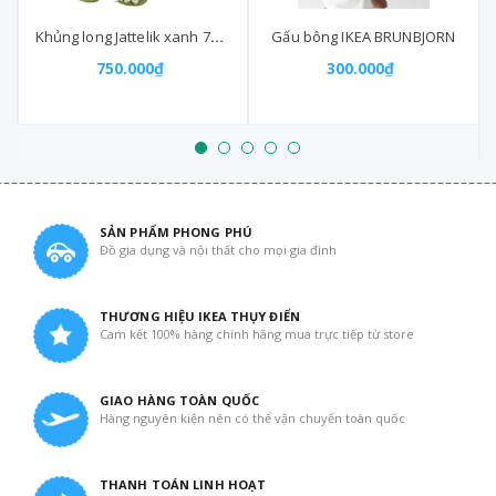
Khủng long Jattelik xanh 75cm
Gấu bông IKEA BRUNBJORN
750.000₫
300.000₫
SẢN PHẨM PHONG PHÚ
Đồ gia dụng và nội thất cho mọi gia đình
THƯƠNG HIỆU IKEA THỤY ĐIỂN
Cam kết 100% hàng chính hãng mua trực tiếp từ store
GIAO HÀNG TOÀN QUỐC
Hàng nguyên kiện nên có thể vận chuyển toàn quốc
THANH TOÁN LINH HOẠT