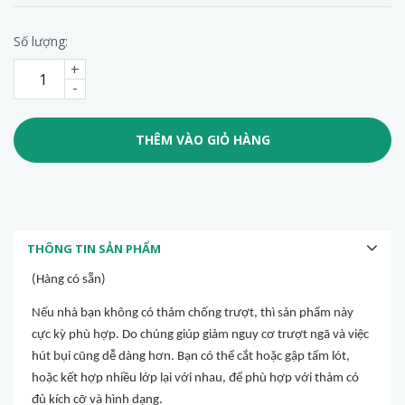
Số lượng:
+
-
THÊM VÀO GIỎ HÀNG
THÔNG TIN SẢN PHẨM
(Hàng có sẵn)
Nếu nhà bạn không có thảm chống trượt, thì sản phẩm này
cực kỳ phù hợp. Do chúng giúp giảm nguy cơ trượt ngã và việc
hút bụi cũng dễ dàng hơn. Bạn có thể cắt hoặc gập tấm lót,
hoặc kết hợp nhiều lớp lại với nhau, để phù hợp với thảm có
đủ kích cỡ và hình dạng.