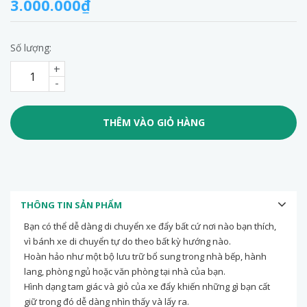
3.000.000₫
Số lượng:
+
-
THÊM VÀO GIỎ HÀNG
THÔNG TIN SẢN PHẨM
Bạn có thể dễ dàng di chuyển xe đẩy bất cứ nơi nào bạn thích,
vì bánh xe di chuyển tự do theo bất kỳ hướng nào.
Hoàn hảo như một bộ lưu trữ bổ sung trong nhà bếp, hành
lang, phòng ngủ hoặc văn phòng tại nhà của bạn.
Hình dạng tam giác và giỏ của xe đẩy khiến những gì bạn cất
giữ trong đó dễ dàng nhìn thấy và lấy ra.