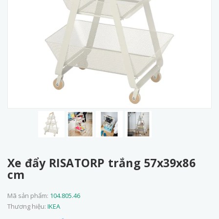
Xe đẩy RISATORP trắng 57x39x86
cm
Mã sản phẩm:
104.805.46
Thương hiệu:
IKEA