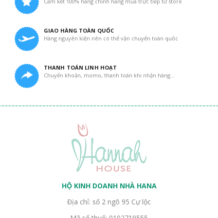
Cam kết 100% hàng chính hãng mua trực tiếp từ store
GIAO HÀNG TOÀN QUỐC
Hàng nguyên kiện nên có thể vận chuyển toàn quốc
THANH TOÁN LINH HOẠT
Chuyển khoản, momo, thanh toán khi nhận hàng...
HỘ KINH DOANH NHÀ HANA
Địa chỉ: số 2 ngõ 95 Cự lộc
Mã số thuế: 0102719555