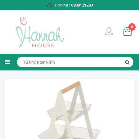
Hotline :
0989121283
0