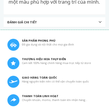
một màu phù hợp với trang trí của mình.
ĐÁNH GIÁ CHI TIẾT
SẢN PHẨM PHONG PHÚ
Đồ gia dụng và nội thất cho mọi gia đình
THƯƠNG HIỆU IKEA THỤY ĐIỂN
Cam kết 100% hàng chính hãng mua trực tiếp từ store
GIAO HÀNG TOÀN QUỐC
Hàng nguyên kiện nên có thể vận chuyển toàn quốc
THANH TOÁN LINH HOẠT
Chuyển khoản, momo, thanh toán khi nhận hàng...