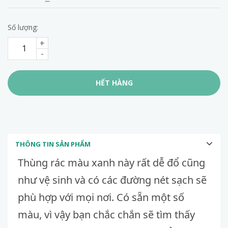
Số lượng:
+
-
HẾT HÀNG
THÔNG TIN SẢN PHẨM
Thùng rác màu xanh này rất dễ đổ cũng
như vệ sinh và có các đường nét sạch sẽ
phù hợp với mọi nơi.
Có sẵn một số
màu, vì vậy bạn chắc chắn sẽ tìm thấy