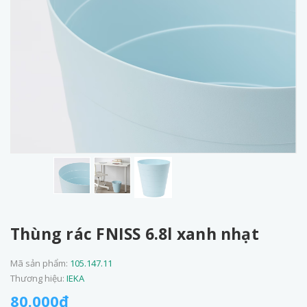
Thùng rác FNISS 6.8l xanh nhạt
Mã sản phẩm:
105.147.11
Thương hiệu:
IEKA
80.000₫