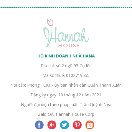
HỘ KINH DOANH NHÀ HANA
Địa chỉ: số 2 ngõ 95 Cự lộc
Mã số thuế: 0102719555
Nơi cấp: Phòng TCKH- Ủy ban nhân dân Quận Thanh Xuân
Đăng ký ngày: 10 tháng 12 năm 2021
Người đại diện theo pháp luật: Trần Quỳnh Nga
Zalo OA: Hannah House Corp