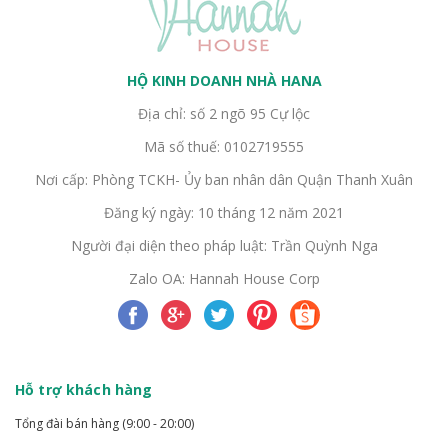
HỘ KINH DOANH NHÀ HANA
Địa chỉ: số 2 ngõ 95 Cự lộc
Mã số thuế: 0102719555
Nơi cấp: Phòng TCKH- Ủy ban nhân dân Quận Thanh Xuân
Đăng ký ngày: 10 tháng 12 năm 2021
Người đại diện theo pháp luật: Trần Quỳnh Nga
Zalo OA: Hannah House Corp
Hỗ trợ khách hàng
Tổng đài bán hàng (9:00 - 20:00)