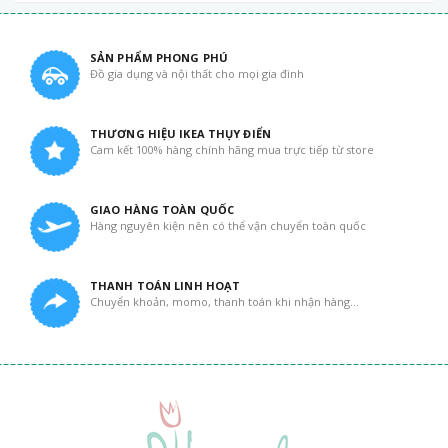
SẢN PHẨM PHONG PHÚ
Đồ gia dụng và nội thất cho mọi gia đình
THƯƠNG HIỆU IKEA THỤY ĐIỂN
Cam kết 100% hàng chính hãng mua trực tiếp từ store
GIAO HÀNG TOÀN QUỐC
Hàng nguyên kiện nên có thể vận chuyển toàn quốc
THANH TOÁN LINH HOẠT
Chuyển khoản, momo, thanh toán khi nhận hàng...