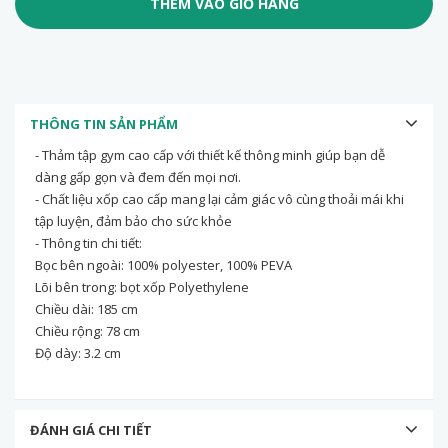
THÊM VÀO GIỎ HÀNG
THÔNG TIN SẢN PHẨM
- Thảm tập gym cao cấp với thiết kế thông minh giúp bạn dễ
dàng gấp gọn và đem đến mọi nơi.
- Chất liệu xốp cao cấp mang lại cảm giác vô cùng thoải mái khi
tập luyện, đảm bảo cho sức khỏe
- Thông tin chi tiết:
Bọc bên ngoài: 100% polyester, 100% PEVA
Lõi bên trong: bọt xốp Polyethylene
Chiều dài: 185 cm
Chiều rộng: 78 cm
Độ dày: 3.2 cm
ĐÁNH GIÁ CHI TIẾT