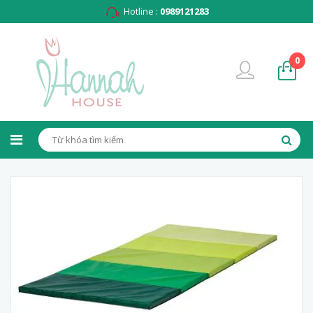
Hotline :
0989121283
0