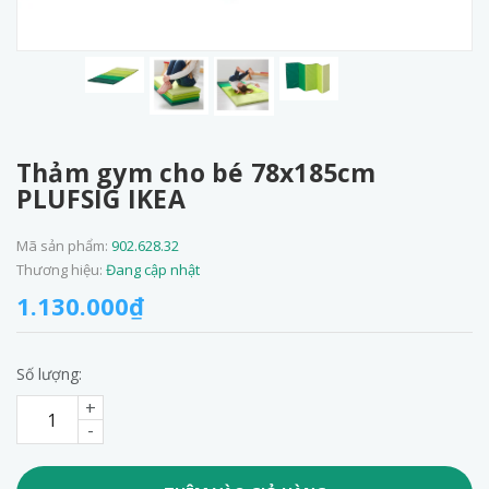
Thảm gym cho bé 78x185cm
PLUFSIG IKEA
Mã sản phẩm:
902.628.32
Thương hiệu:
Đang cập nhật
1.130.000₫
Số lượng:
+
-