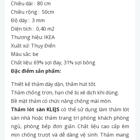
Chiều dài : 80 cm
Chiều rộng : 50cm
Độ dày : 3 mm
Diện tích : 0,40 m2
Thương hiệu: IKEA
Xuất xứ: Thụy Điển
Màu sắc: be
Chất liệu: 69% sợi đay, 31% sợi bông
Đặc điểm sản phẩm:
Thiết kế thảm dày dặn, thấm hút tốt.
Thảm chống trơn, hạn chế bị xê dịch khi dùng.
Bề mặt thảm có chức năng chống mài mòn.
Thảm lót sàn KLEJS
có thể sử dụng làm thảm lót
sàn nhà hoặc thảm trang trí phòng khách phòng
ngủ, phòng bếp đơn giản. Chất liệu cao cấp êm
mịn chống trượt và dễ dàng vệ sinh. Thảm mang