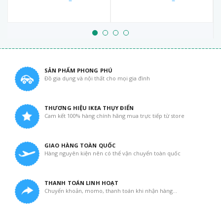
SẢN PHẨM PHONG PHÚ
Đồ gia dụng và nội thất cho mọi gia đình
THƯƠNG HIỆU IKEA THỤY ĐIỂN
Cam kết 100% hàng chính hãng mua trực tiếp từ store
GIAO HÀNG TOÀN QUỐC
Hàng nguyên kiện nên có thể vận chuyển toàn quốc
THANH TOÁN LINH HOẠT
Chuyển khoản, momo, thanh toán khi nhận hàng...