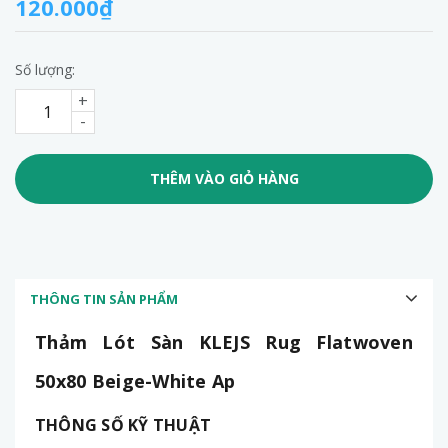
120.000₫
Số lượng:
+
-
THÊM VÀO GIỎ HÀNG
THÔNG TIN SẢN PHẨM
Thảm Lót Sàn KLEJS Rug Flatwoven
50x80 Beige-White Ap
THÔNG SỐ KỸ THUẬT