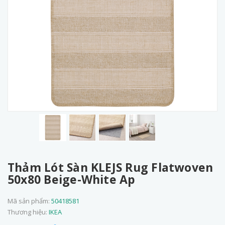
Thảm Lót Sàn KLEJS Rug Flatwoven
50x80 Beige-White Ap
Mã sản phẩm:
50418581
Thương hiệu:
IKEA