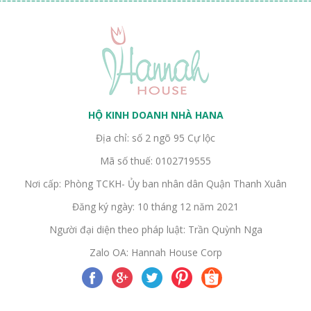
HỘ KINH DOANH NHÀ HANA
Địa chỉ: số 2 ngõ 95 Cự lộc
Mã số thuế: 0102719555
Nơi cấp: Phòng TCKH- Ủy ban nhân dân Quận Thanh Xuân
Đăng ký ngày: 10 tháng 12 năm 2021
Người đại diện theo pháp luật: Trần Quỳnh Nga
Zalo OA: Hannah House Corp