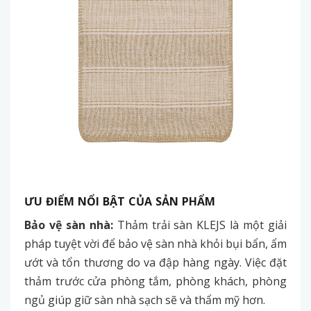
ƯU ĐIỂM NỔI BẬT CỦA SẢN PHẨM
Bảo vệ sàn nhà:
Thảm trải sàn KLEJS là một giải
pháp tuyệt vời để bảo vệ sàn nhà khỏi bụi bẩn, ẩm
ướt và tổn thương do va đập hàng ngày. Việc đặt
thảm trước cửa phòng tắm, phòng khách, phòng
ngủ giúp giữ sàn nhà sạch sẽ và thẩm mỹ hơn.