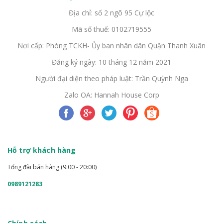
Địa chỉ: số 2 ngõ 95 Cự lộc
Mã số thuế: 0102719555
Nơi cấp: Phòng TCKH- Ủy ban nhân dân Quận Thanh Xuân
Đăng ký ngày: 10 tháng 12 năm 2021
Người đại diện theo pháp luật: Trần Quỳnh Nga
Zalo OA: Hannah House Corp
Hỗ trợ khách hàng
Tổng đài bán hàng (9:00 - 20:00)
0989121283