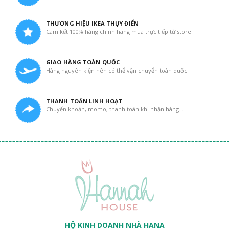
THƯƠNG HIỆU IKEA THỤY ĐIỂN
Cam kết 100% hàng chính hãng mua trực tiếp từ store
GIAO HÀNG TOÀN QUỐC
Hàng nguyên kiện nên có thể vận chuyển toàn quốc
THANH TOÁN LINH HOẠT
Chuyển khoản, momo, thanh toán khi nhận hàng...
HỘ KINH DOANH NHÀ HANA