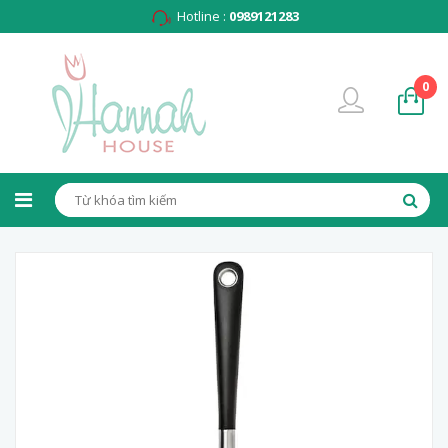
Hotline :
0989121283
0