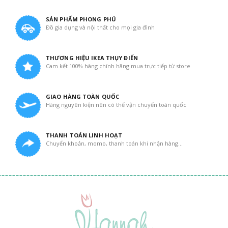
SẢN PHẨM PHONG PHÚ
Đồ gia dụng và nội thất cho mọi gia đình
THƯƠNG HIỆU IKEA THỤY ĐIỂN
Cam kết 100% hàng chính hãng mua trực tiếp từ store
GIAO HÀNG TOÀN QUỐC
Hàng nguyên kiện nên có thể vận chuyển toàn quốc
THANH TOÁN LINH HOẠT
Chuyển khoản, momo, thanh toán khi nhận hàng...