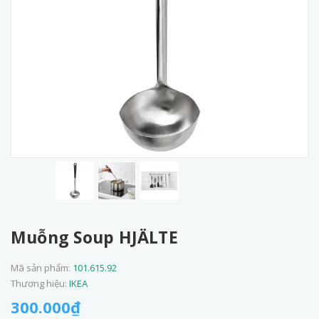
Muỗng Soup HJÄLTE
Mã sản phẩm:
101.615.92
Thương hiệu:
IKEA
300.000₫