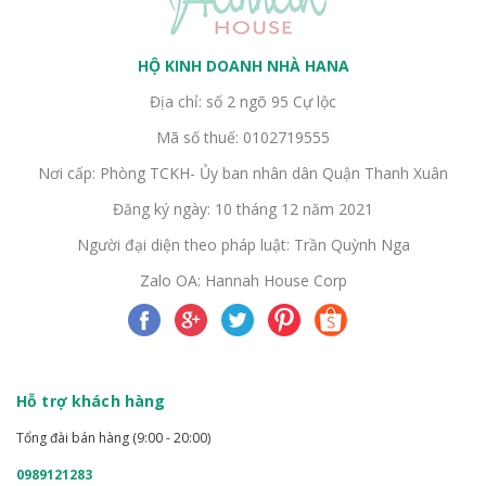
HỘ KINH DOANH NHÀ HANA
Địa chỉ: số 2 ngõ 95 Cự lộc
Mã số thuế: 0102719555
Nơi cấp: Phòng TCKH- Ủy ban nhân dân Quận Thanh Xuân
Đăng ký ngày: 10 tháng 12 năm 2021
Người đại diện theo pháp luật: Trần Quỳnh Nga
Zalo OA: Hannah House Corp
Hỗ trợ khách hàng
Tổng đài bán hàng (9:00 - 20:00)
0989121283