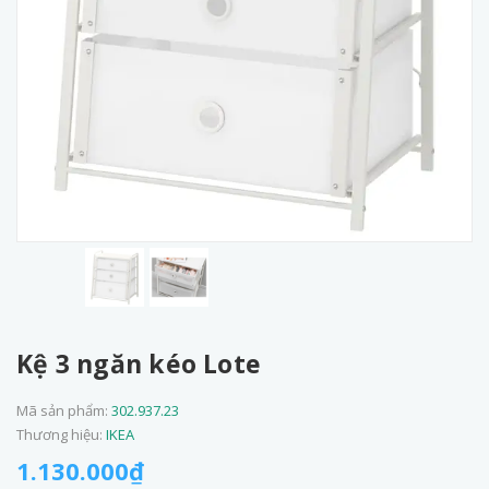
Kệ 3 ngăn kéo Lote
Mã sản phẩm:
302.937.23
Thương hiệu:
IKEA
1.130.000₫