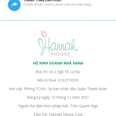
THANH TOÁN LINH HOẠT
Chuyển khoản, momo, thanh toán khi nhận hàng...
HỘ KINH DOANH NHÀ HANA
Địa chỉ: số 2 ngõ 95 Cự lộc
Mã số thuế: 0102719555
Nơi cấp: Phòng TCKH- Ủy ban nhân dân Quận Thanh Xuân
Đăng ký ngày: 10 tháng 12 năm 2021
Người đại diện theo pháp luật: Trần Quỳnh Nga
Zalo OA: Hannah House Corp