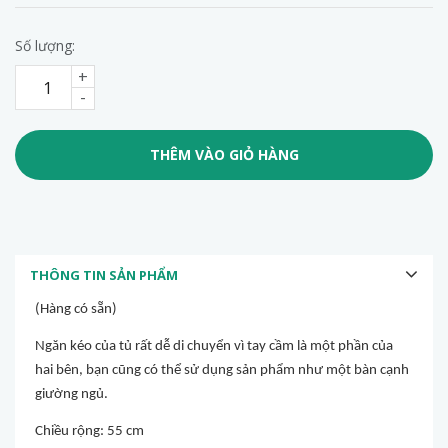
Số lượng:
+
-
THÊM VÀO GIỎ HÀNG
THÔNG TIN SẢN PHẨM
(Hàng có sẵn)
Ngăn kéo của tủ rất dễ di chuyển vì tay cầm là một phần của
hai bên, bạn cũng có thể sử dụng sản phẩm như một bàn cạnh
giường ngủ.
Chiều rộng: 55 cm