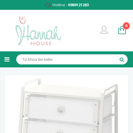
Hotline :
0989121283
0