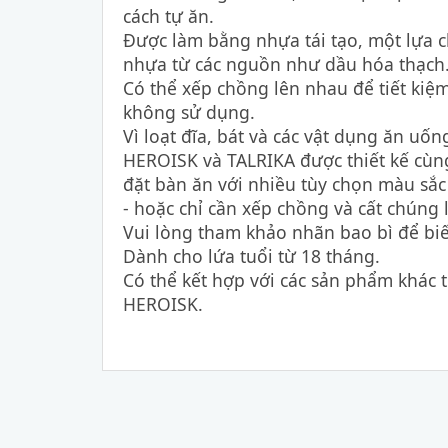
cách tự ăn.
Được làm bằng nhựa tái tạo, một lựa
nhựa từ các nguồn như dầu hóa thạch
Có thể xếp chồng lên nhau để tiết kiệm
không sử dụng.
Vì loạt đĩa, bát và các vật dụng ăn uốn
HEROISK và TALRIKA được thiết kế cùn
đặt bàn ăn với nhiều tùy chọn màu sắ
- hoặc chỉ cần xếp chồng và cất chúng l
Vui lòng tham khảo nhãn bao bì để biế
Dành cho lứa tuổi từ 18 tháng.
Có thể kết hợp với các sản phẩm khác
HEROISK.