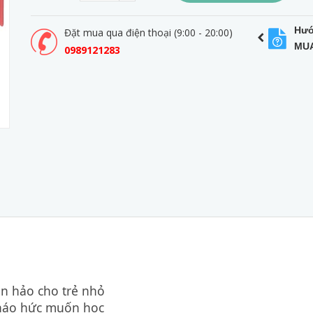
Hướ
Đặt mua qua điện thoại (9:00 - 20:00)
MU
0989121283
n hảo cho trẻ nhỏ
 háo hức muốn học