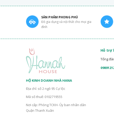
SẢN PHẨM PHONG PHÚ
Đồ gia dụng và nội thất cho mọi gia
đình
Hỗ trợ
Tổng đài 
0989121
HỘ KINH DOANH NHÀ HANA
Địa chỉ: số 2 ngõ 95 Cự lộc
Mã số thuế: 0102719555
Nơi cấp: Phòng TCKH- Ủy ban nhân dân
Quận Thanh Xuân