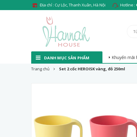
Địa chỉ : Cự Lộc, Thanh Xuân, Hà Nội
Hotline :
Khuyến mãi 
DANH MỤC SẢN PHẨM
Trang chủ
Set 2 cốc HEROISK vàng, đỏ 250ml