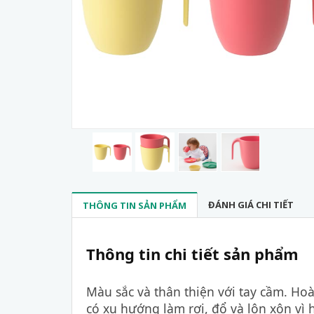
ĐÁNH GIÁ CHI TIẾT
THÔNG TIN SẢN PHẨM
Thông tin chi tiết sản phẩm
Màu sắc và thân thiện với tay cầm.
Hoà
có xu hướng làm rơi, đổ và lộn xộn vì