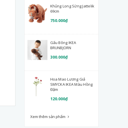
Khủng Long Sừng Jattelik
69cm
750.000₫
Gấu Bông IKEA
BRUNBJORN
300.000₫
Hoa Mao Lương Giả
SMYCKA IKEA Màu Hồng
Đậm
120.000₫
Xem thêm sản phẩm