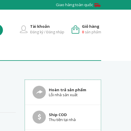
Giao hàng toàn quốc
Tài khoản
Giỏ hàng
Đăng ký / Đăng nhập
0
sản phẩm
Hoàn trả sản phẩm
Lỗi nhà sản xuất
Ship COD
Thu tiền tại nhà