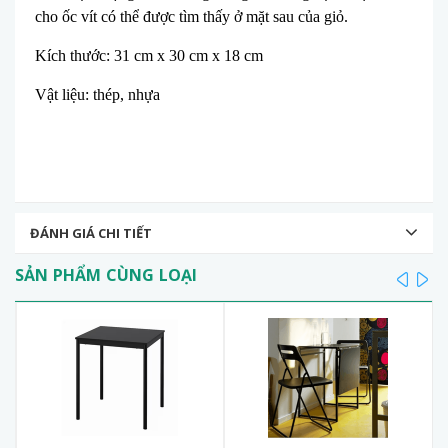
cho ốc vít có thể được tìm thấy ở mặt sau của giỏ.
Kích thước: 31 cm x 30 cm x 18 cm
Vật liệu: thép, nhựa
ĐÁNH GIÁ CHI TIẾT
SẢN PHẨM CÙNG LOẠI
prev
ne