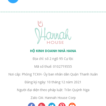
HỘ KINH DOANH NHÀ HANA
Địa chỉ: số 2 ngõ 95 Cự lộc
Mã số thuế: 0102719555
Nơi cấp: Phòng TCKH- Ủy ban nhân dân Quận Thanh Xuân
Đăng ký ngày: 10 tháng 12 năm 2021
Người đại diện theo pháp luật: Trần Quỳnh Nga
Zalo OA: Hannah House Corp