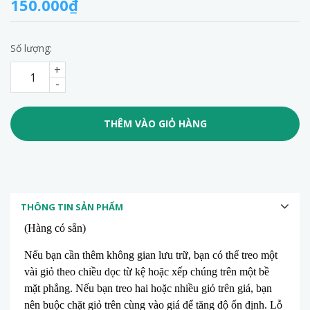
150.000₫
Số lượng:
+
-
THÊM VÀO GIỎ HÀNG
THÔNG TIN SẢN PHẨM
(Hàng có sẵn)
Nếu bạn cần thêm không gian lưu trữ, bạn có thể treo một
vài giỏ theo chiều dọc từ kệ hoặc xếp chúng trên một bề
mặt phẳng. Nếu bạn treo hai hoặc nhiều giỏ trên giá, bạn
nên buộc chặt giỏ trên cùng vào giá để tăng độ ổn định. Lỗ