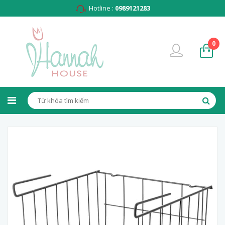
Hotline :
0989121283
0