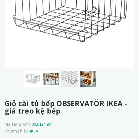
Giỏ cài tủ bếp OBSERVATÖR IKEA -
giá treo kệ bếp
Mã sản phẩm:
003.124.93
Thương hiệu:
IKEA