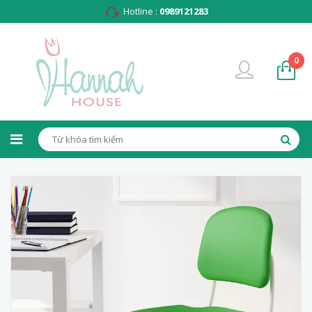
Hotline :
0989121283
0