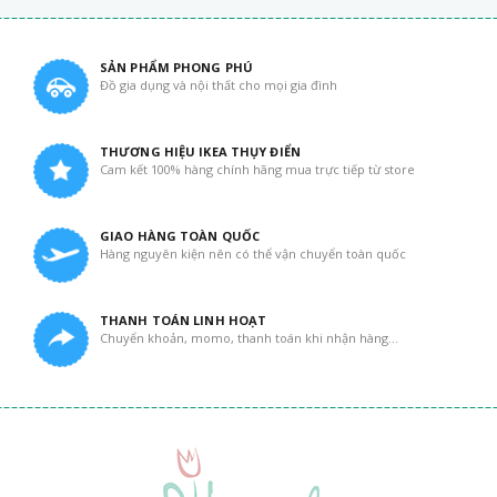
SẢN PHẨM PHONG PHÚ
Đồ gia dụng và nội thất cho mọi gia đình
THƯƠNG HIỆU IKEA THỤY ĐIỂN
Cam kết 100% hàng chính hãng mua trực tiếp từ store
GIAO HÀNG TOÀN QUỐC
Hàng nguyên kiện nên có thể vận chuyển toàn quốc
THANH TOÁN LINH HOẠT
Chuyển khoản, momo, thanh toán khi nhận hàng...