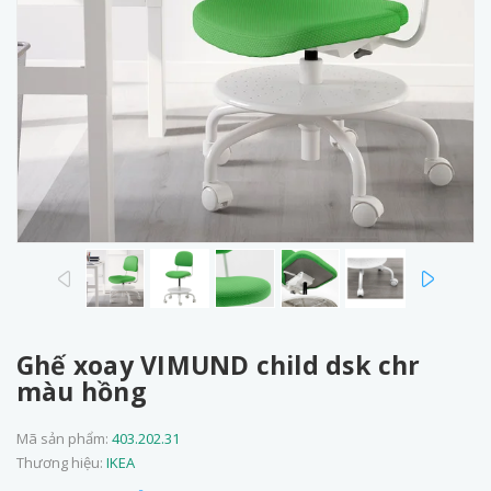
prev
next
Ghế xoay VIMUND child dsk chr
màu hồng
Mã sản phẩm:
403.202.31
Thương hiệu:
IKEA