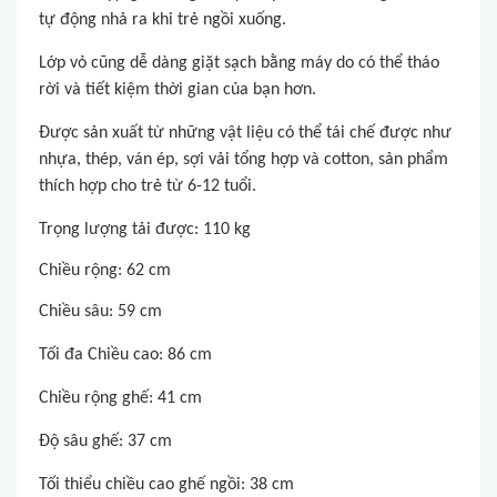
tự động nhả ra khi trẻ ngồi xuống.
Lớp vỏ cũng dễ dàng giặt sạch bằng máy do có thể tháo
rời và tiết kiệm thời gian của bạn hơn.
Được sản xuất từ những vật liệu có thể tái chế được như
nhựa, thép, ván ép, sợi vải tổng hợp và cotton, s
ản phẩm
thích hợp cho trẻ từ 6-12 tuổi.
Trọng lượng tải được:
110 kg
Chiều rộng: 62 cm
Chiều sâu: 59 cm
Tối đa Chiều cao: 86 cm
Chiều rộng ghế: 41 cm
Độ sâu ghế: 37 cm
Tối thiểu chiều cao ghế ngồi: 38 cm