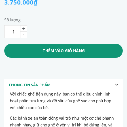
3.750.000₫
Số lượng:
+
-
THÊM VÀO GIỎ HÀNG
THÔNG TIN SẢN PHẨM
Với chiếc ghế tiện dụng này, bạn có thể điều chỉnh linh
hoạt phần tựa lưng và độ sâu của ghế sao cho phù hợp
với chiều cao của bé.
Các bánh xe an toàn đóng vai trò như một cơ chế phanh
nhanh nhạy, giữ cho ghế ở yên vị trí khi bé đứng lên, và