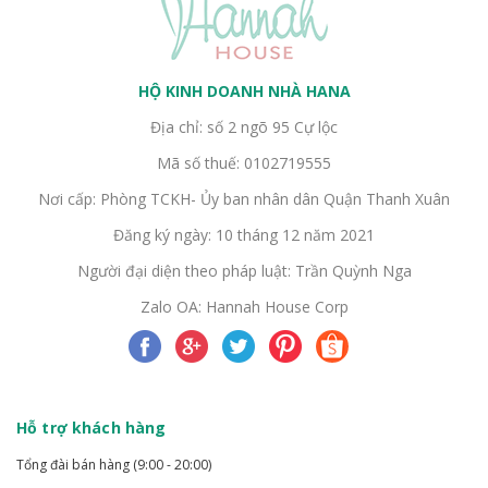
HỘ KINH DOANH NHÀ HANA
Địa chỉ: số 2 ngõ 95 Cự lộc
Mã số thuế: 0102719555
Nơi cấp: Phòng TCKH- Ủy ban nhân dân Quận Thanh Xuân
Đăng ký ngày: 10 tháng 12 năm 2021
Người đại diện theo pháp luật: Trần Quỳnh Nga
Zalo OA: Hannah House Corp
Hỗ trợ khách hàng
Tổng đài bán hàng (9:00 - 20:00)