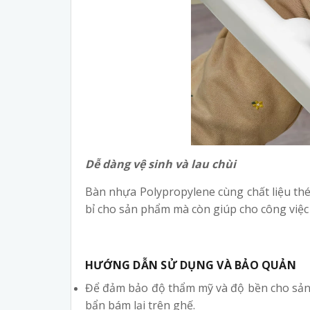
Dễ dàng vệ sinh và lau chùi
Bàn nhựa Polypropylene cùng chất liệu th
bỉ cho sản phẩm mà còn giúp cho công việc
HƯỚNG DẪN SỬ DỤNG VÀ BẢO QUẢN
Để đảm bảo độ thẩm mỹ và độ bền cho sản 
bẩn bám lại trên ghế.