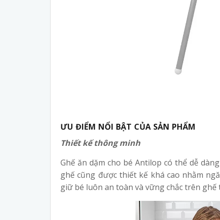
ƯU ĐIỂM NỔI BẬT CỦA SẢN PHẨM
Thiết kế thông minh
Ghế ăn dặm cho bé Antilop có thể dễ dàng
ghế cũng được thiết kế khá cao nhằm ngă
giữ bé luôn an toàn và vững chắc trên ghế 