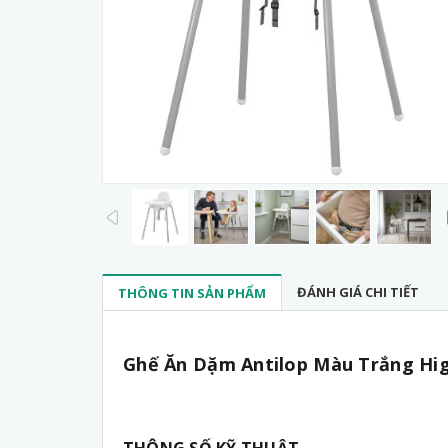
prev
ĐÁNH GIÁ CHI TIẾT
THÔNG TIN SẢN PHẨM
Ghế Ăn Dặm Antilop Màu Trắng High