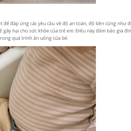
 để đáp ứng các yêu cầu về độ an toàn, độ bền cũng như 
ể gây hại cho sức khỏe của trẻ em. Điều này đảm bảo gia đì
rong quá trình ăn uống của bé.