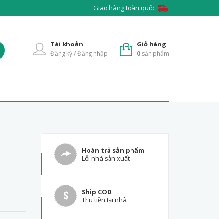
Giao hàng toàn quốc
Tài khoản
Giỏ hàng
Đăng ký / Đăng nhập
0
sản phẩm
Hoàn trả sản phẩm
-
Lỗi nhà sản xuất
Ship COD
Thu tiền tại nhà