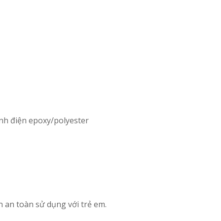
ĩnh điện epoxy/polyester
 an toàn sử dụng với trẻ em.