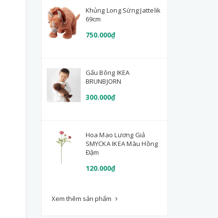
Khủng Long Sừng Jattelik
69cm
750.000₫
Gấu Bông IKEA
BRUNBJORN
300.000₫
Hoa Mao Lương Giả
SMYCKA IKEA Màu Hồng
Đậm
120.000₫
Xem thêm sản phẩm