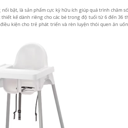
nổi bật, là sản phẩm cực kỳ hữu ích giúp quá trình chăm s
thiết kế dành riêng cho các bé trong độ tuổi từ 6 đến 36 
 điều kiện cho trẻ phát triển và rèn luyện thói quen ăn uố