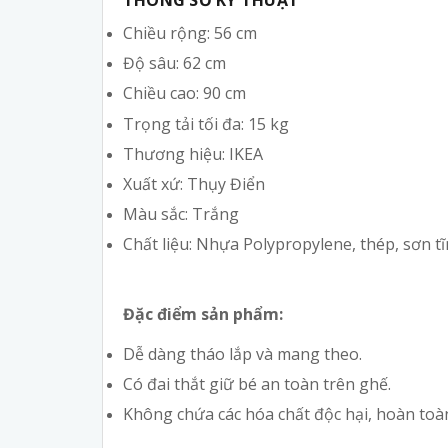
THÔNG SỐ KỸ THUẬT
Chiều rộng: 56 cm
Độ sâu: 62 cm
Chiều cao: 90 cm
Trọng tải tối đa: 15 kg
Thương hiệu: IKEA
Xuất xứ: Thụy Điển
Màu sắc: Trắng
Chất liệu: Nhựa Polypropylene, thép, sơn t
Đặc điểm sản phẩm:
Dễ dàng tháo lắp và mang theo.
Có đai thắt giữ bé an toàn trên ghế.
Không chứa các hóa chất độc hại, hoàn toàn