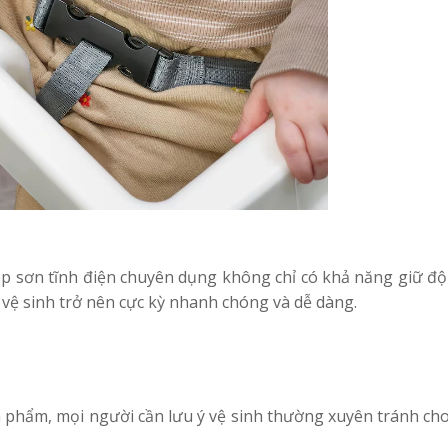
ép sơn tĩnh điện chuyên dụng không chỉ có khả năng giữ đ
 vệ sinh trở nên cực kỳ nhanh chóng và dễ dàng.
phẩm, mọi người cần lưu ý vệ sinh thường xuyên tránh ch