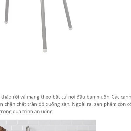
 tháo rời và mang theo bất cứ nơi đâu bạn muốn. Các cạn
n chặn chất tràn đổ xuống sàn. Ngoài ra, sản phẩm còn có
trong quá trình ăn uống.