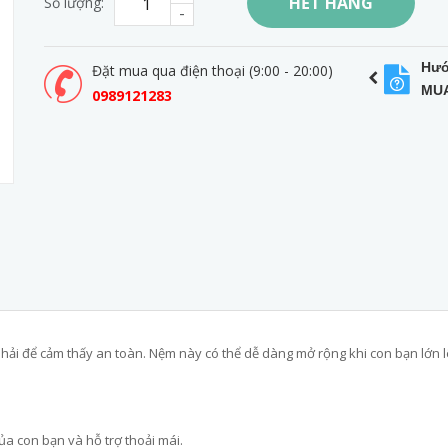
HẾT HÀNG
Số lượng:
-
Hướ
Đặt mua qua điện thoại (9:00 - 20:00)
MU
0989121283
hải để cảm thấy an toàn. Nệm này có thể dễ dàng mở rộng khi con bạn lớn 
ủa con bạn và hỗ trợ thoải mái.