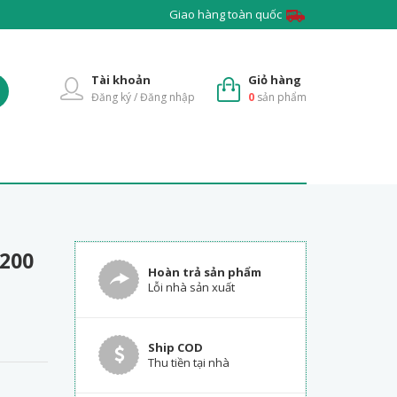
Giao hàng toàn quốc
Tài khoản
Giỏ hàng
Đăng ký / Đăng nhập
0
sản phẩm
200
Hoàn trả sản phẩm
Lỗi nhà sản xuất
Ship COD
Thu tiền tại nhà