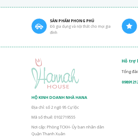
SẢN PHẨM PHONG PHÚ
Đồ gia dụng và nội thất cho mọi gia
đình
Hỗ trợ
Tổng đài 
0989121
HỘ KINH DOANH NHÀ HANA
Địa chỉ: số 2 ngõ 95 Cự lộc
Mã số thuế: 0102719555
Nơi cấp: Phòng TCKH- Ủy ban nhân dân
Quận Thanh Xuân