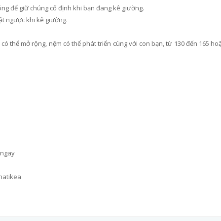
ng để giữ chúng cố định khi bạn đang kê giường.
ật ngược khi kê giường.
 có thể mở rộng, nệm có thể phát triển cùng với con bạn, từ 130 đến 165 ho
 ngay
hatikea