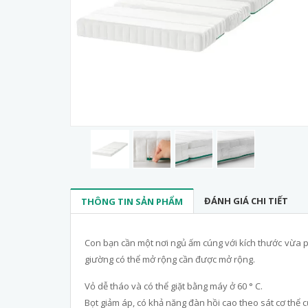
ĐÁNH GIÁ CHI TIẾT
THÔNG TIN SẢN PHẨM
Con bạn cần một nơi ngủ ấm cúng với kích thước vừa p
giường có thể mở rộng cần được mở rộng.
Vỏ dễ tháo và có thể giặt bằng máy ở 60 ° C.
Bọt giảm áp, có khả năng đàn hồi cao theo sát cơ thể c