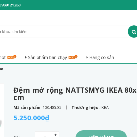
0989121283
hot
Sản phẩm bán chạy
Hàng có sẵn
cm
Đệm mở rộng NATTSMYG IKEA 80x
cm
|
Mã sản phẩm:
103.485.85
Thương hiệu:
IKEA
5.250.000₫
+