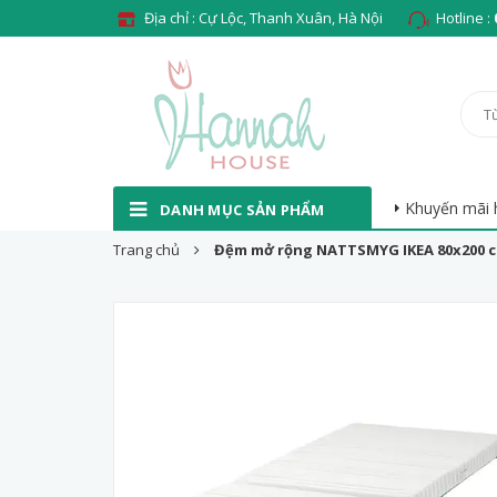
Địa chỉ : Cự Lộc, Thanh Xuân, Hà Nội
Hotline :
Khuyến mãi 
DANH MỤC SẢN PHẨM
Trang chủ
Đệm mở rộng NATTSMYG IKEA 80x200 