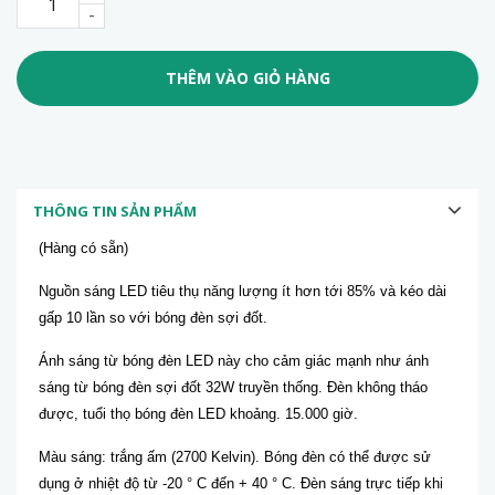
-
THÊM VÀO GIỎ HÀNG
THÔNG TIN SẢN PHẨM
(Hàng có sẵn)
Nguồn sáng LED tiêu thụ năng lượng ít hơn tới 85% và kéo dài
gấp 10 lần so với bóng đèn sợi đốt.
Ánh sáng từ bóng đèn LED này cho cảm giác mạnh như ánh
sáng từ bóng đèn sợi đốt 32W truyền thống.
Đèn không tháo
được, tuổi thọ bóng đèn LED khoảng. 15.000 giờ.
Màu sáng: trắng ấm (2700 Kelvin).
Bóng đèn có thể được sử
dụng ở nhiệt độ từ -20 ° C đến + 40 ° C.
Đèn sáng trực tiếp khi