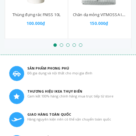
Thùng đựng rác FNISS 10L
Chăn dạ mỏng VITMOSSA IKEA
100.000₫
150.000₫
SẢN PHẨM PHONG PHÚ
Đồ gia dụng và nội thất cho mọi gia đình
THƯƠNG HIỆU IKEA THỤY ĐIỂN
Cam kết 100% hàng chính hãng mua trực tiếp từ store
GIAO HÀNG TOÀN QUỐC
Hàng nguyên kiện nên có thể vận chuyển toàn quốc