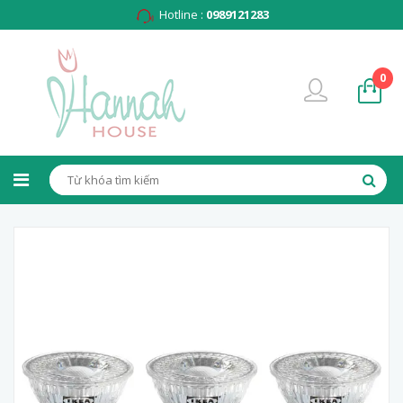
Hotline :
0989121283
0