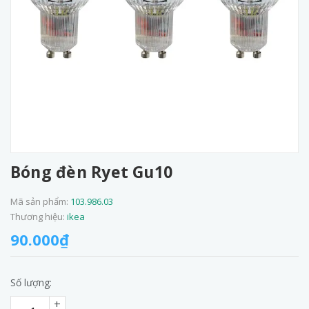
Bóng đèn Ryet Gu10
Mã sản phẩm:
103.986.03
Thương hiệu:
ikea
90.000₫
Số lượng:
+