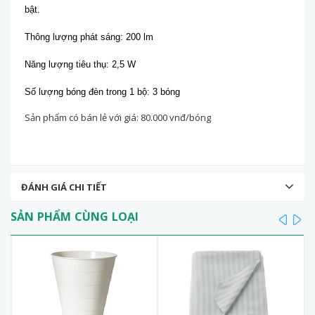
bật.
Thông lượng phát sáng: 200 lm
Năng lượng tiêu thụ: 2,5 W
Số lượng bóng đèn trong 1 bộ: 3 bóng
Sản phẩm có bán lẻ với giá: 80.000 vnđ/bóng
ĐÁNH GIÁ CHI TIẾT
SẢN PHẨM CÙNG LOẠI
prev
ne