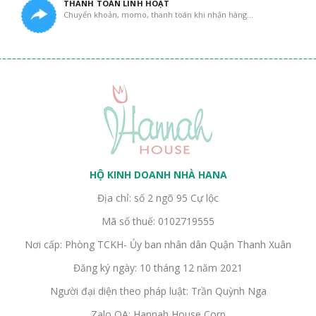
THANH TOÁN LINH HOẠT
Chuyển khoản, momo, thanh toán khi nhận hàng...
HỘ KINH DOANH NHÀ HANA
Địa chỉ: số 2 ngõ 95 Cự lộc
Mã số thuế: 0102719555
Nơi cấp: Phòng TCKH- Ủy ban nhân dân Quận Thanh Xuân
Đăng ký ngày: 10 tháng 12 năm 2021
Người đại diện theo pháp luật: Trần Quỳnh Nga
Zalo OA: Hannah House Corp