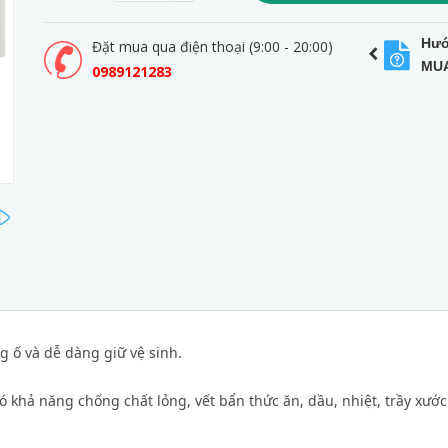
Hướ
Đặt mua qua điện thoại (9:00 - 20:00)
MU
0989121283
next
 ố và dễ dàng giữ vệ sinh.
ó khả năng chống chất lỏng, vết bẩn thức ăn, dầu, nhiệt, trầy xước