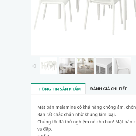
prev
ĐÁNH GIÁ CHI TIẾT
THÔNG TIN SẢN PHẨM
Mặt bàn melamine có khả năng chống ẩm, chống
Bàn rất chắc chắn nhờ khung kim loại.
Chúng tôi đã thử nghiệm nó cho bạn!
Mặt bàn c
va đập.