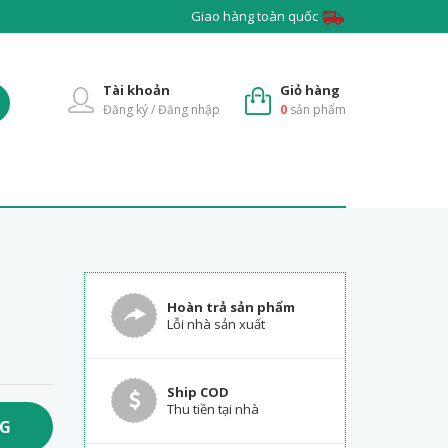
Giao hàng toàn quốc
Tài khoản
Giỏ hàng
Đăng ký / Đăng nhập
0
sản phẩm
Hoàn trả sản phẩm
Lỗi nhà sản xuất
Ship COD
Thu tiền tại nhà
NG