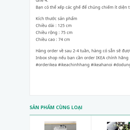
Ghế 4.
Bạn có thể xếp các ghế để chúng chiếm ít diện 
Kích thước sản phẩm
Chiều dài : 125 cm
Chiều rộng : 75 cm
Chiều cao : 74 cm
Hàng order về sau 2-4 tuần, hàng có sẵn sẽ đượ
Inbox shop nếu bạn cần order IKEA chính hãng
#orderikea #ikeachinhhang #ikeahanoi #dodun
SẢN PHẨM CÙNG LOẠI