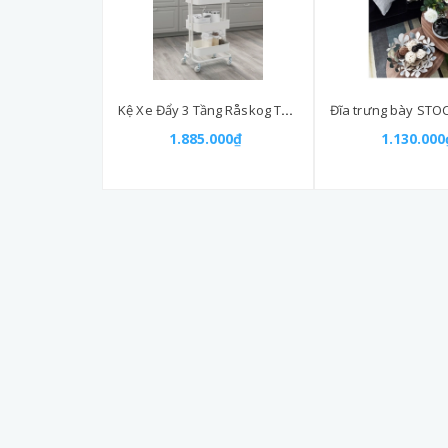
Kệ Xe Đẩy 3 Tầng Råskog Trolley 35x45x78cm
1.885.000₫
1.130.000