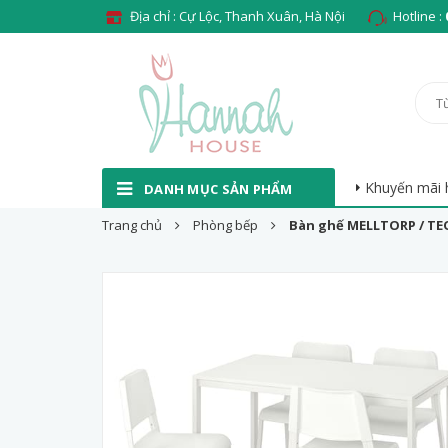
Địa chỉ : Cự Lộc, Thanh Xuân, Hà Nội
Hotline :
Khuyến mãi 
DANH MỤC SẢN PHẨM
Trang chủ
Phòng bếp
Bàn ghế MELLTORP / T