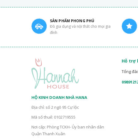
SẢN PHẨM PHONG PHÚ
Đồ gia dụng và nội thất cho mọi gia
đình
Hỗ trợ
Tổng đài 
0989121
HỘ KINH DOANH NHÀ HANA
Địa chỉ: số 2 ngõ 95 Cự lộc
Mã số thuế: 0102719555
Nơi cấp: Phòng TCKH- Ủy ban nhân dân
Quận Thanh Xuân