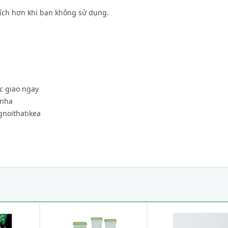
tích hơn khi bạn không sử dụng.
c giao ngay
 nha
gnoithatikea